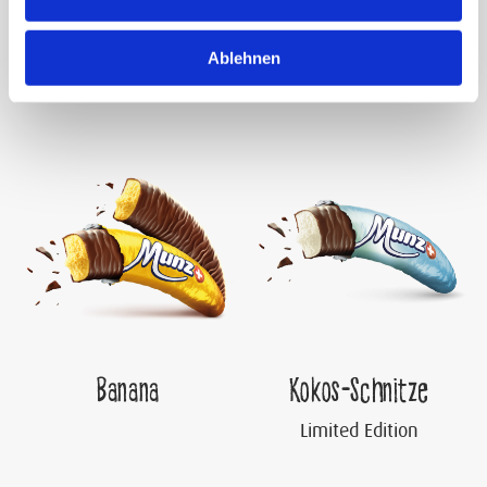
caramel, Munz adoucit chaque instant avec ses
produits raffinés.
Ablehnen
Banana
Kokos-Schnitze
Limited Edition