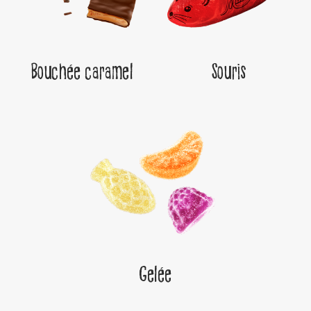
Bouchée caramel
Souris
Gelée