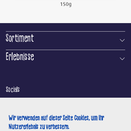
150g
Sortiment
Erlebnisse
Socials
Wir verwenden auf dieser Seite Cookies, um Ihr
Nutzererlebnis zu verbessern.
Suche
Kontakt