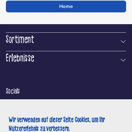
Home
Sortiment
Erlebnisse
Socials
Wir verwenden auf dieser Seite Cookies, um Ihr
Nutzererlebnis zu verbessern.
Suche
Kontakt