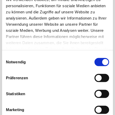
personalisieren, Funktionen für soziale Medien anbieten
zu können und die Zugriffe auf unsere Website zu
analysieren. Außerdem geben wir Informationen zu Ihrer
Verwendung unserer Website an unsere Partner für
soziale Medien, Werbung und Analysen weiter. Unsere
Partner führen diese Informationen möglicherweise mit
weiteren Daten zusammen, die Sie ihnen bereitgestellt
haben oder die sie im Rahmen Ihrer Nutzung der Dienste
gesammelt haben.
Einwilligungsauswahl
Notwendig
Cocoa Crème S
Cocoa Crème 4-pack
S
23g
Präferenzen
92g
Statistiken
Marketing