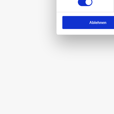
Mi
Ablehnen