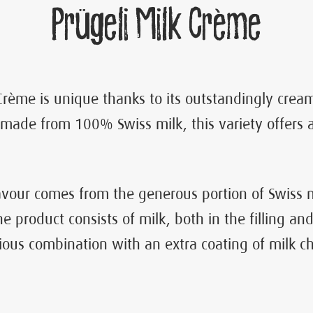
Prügeli Milk Crème
Crème is unique thanks to its outstandingly cream
ng made from 100% Swiss milk, this variety offers 
avour comes from the generous portion of Swiss mi
he product consists of milk, both in the filling an
cious combination with an extra coating of milk c