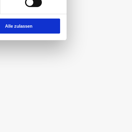
-pack S
Alle zulassen